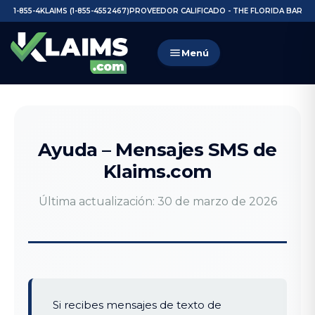
1-855-4KLAIMS (1-855-4552467)
PROVEEDOR CALIFICADO - THE FLORIDA BAR
Menú
Ayuda – Mensajes SMS de
Klaims.com
Última actualización: 30 de marzo de 2026
Si recibes mensajes de texto de