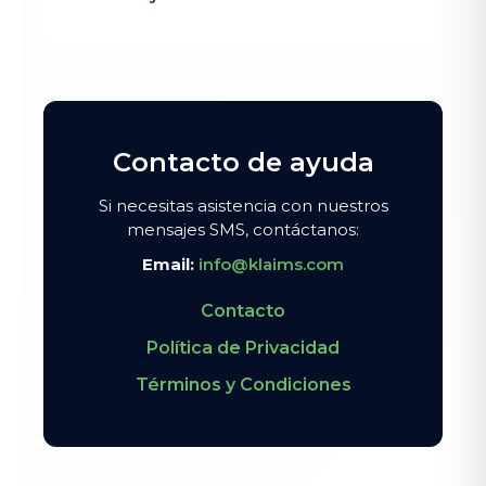
Contacto de ayuda
Si necesitas asistencia con nuestros
mensajes SMS, contáctanos:
Email:
info@klaims.com
Contacto
Política de Privacidad
Términos y Condiciones