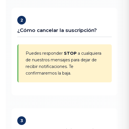
2
¿Cómo cancelar la suscripción?
Puedes responder
STOP
a cualquiera
de nuestros mensajes para dejar de
recibir notificaciones. Te
confirmaremos la baja.
3