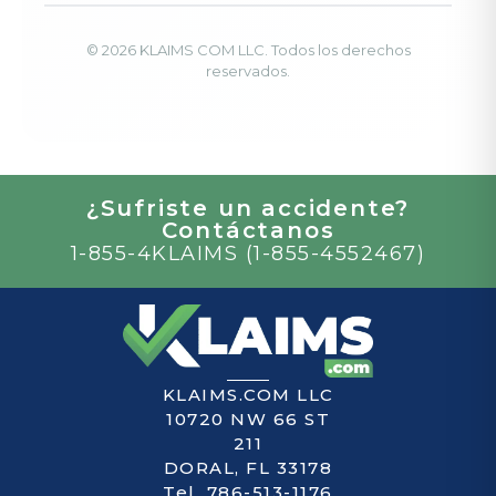
© 2026 KLAIMS COM LLC. Todos los derechos
reservados.
¿Sufriste un accidente?
Contáctanos
1-855-4KLAIMS (1-855-4552467)
KLAIMS.COM LLC
10720 NW 66 ST
211
DORAL, FL 33178
Tel. 786-513-1176