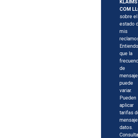
KLAIMS
COM LL
sobre el
estado 
mis
reclamo
Entiend
que la
frecuenc
de
mensaje
puede
variar.
Pueden
aplicar
tarifas 
mensaje
datos.
Consult